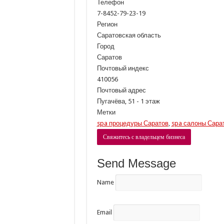
Телефон
7-8452-79-23-19
Регион
Саратовская область
Город
Саратов
Почтовый индекс
410056
Почтовый адрес
Пугачёва, 51 - 1 этаж
Метки
spa процедуры Саратов
,
spa салоны Сара
Свяжитесь с владельцем бизнеса
Send Message
Name
Email