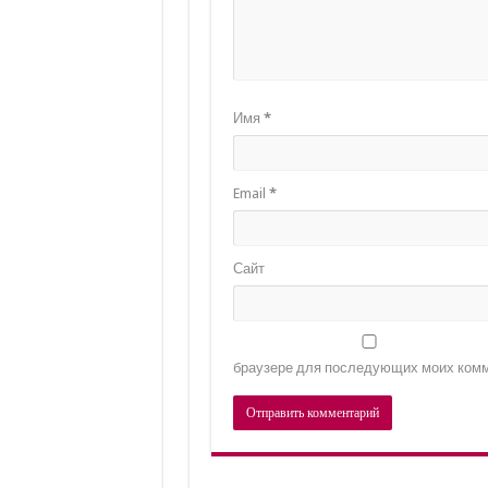
Имя
*
Email
*
Сайт
браузере для последующих моих комм