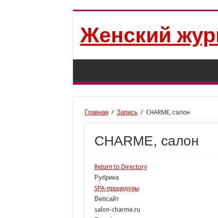
Женский жур
Главная
/
Запись
/
CHARME, салон
CHARME, салон
Return to Directory
Рубрика
SPA-процедуры
Вебсайт
salon-charme.ru