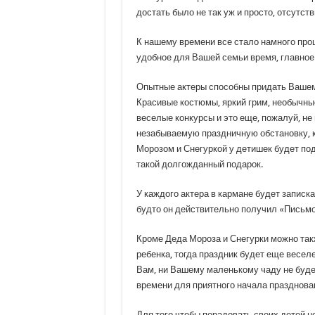
достать было не так уж и просто, отсутст
К нашему времени все стало намного про
удобное для Вашей семьи время, главное 
Опытные актеры способны придать Вашему
Красивые костюмы, яркий грим, необычные
веселые конкурсы и это еще, пожалуй, не
незабываемую праздничную обстановку, к
Морозом и Снегуркой у детишек будет по
такой долгожданный подарок.
У каждого актера в кармане будет записка 
будто он действительно получил «Письмо
Кроме Деда Мороза и Снегурки можно та
ребенка, тогда праздник будет еще весел
Вам, ни Вашему маленькому чаду не будет
времени для приятного начала празднован
Для того чтобы порадовать своих детей н