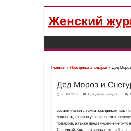
Женский жур
Главная
/
Праздники и подарки
/
Дед Мороз
Дед Мороз и Снегу
20.08.2018
Праздники и подарки
воспоминания с таким праздником, как Нов
радовать, красиво украшена елка посред
подарков, а также предвкушение чего-то 
Снегуркой. Когда-то очень тяжело было 