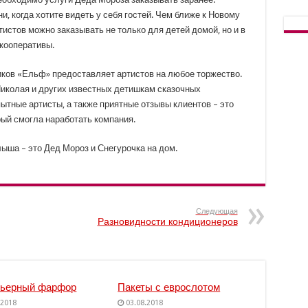
и, когда хотите видеть у себя гостей. Чем ближе к Новому
ртистов можно заказывать не только для детей домой, но и в
 кооперативы.
иков «Ельф» предоставляет артистов на любое торжество.
Николая и других известных детишкам сказочных
ытные артисты, а также приятные отзывы клиентов – это
рый смогла наработать компания.
ыша – это Дед Мороз и Снегурочка на дом.
Следующая
Разновидности кондиционеров
рьерный фарфор
Пакеты с еврослотом
.2018
03.08.2018