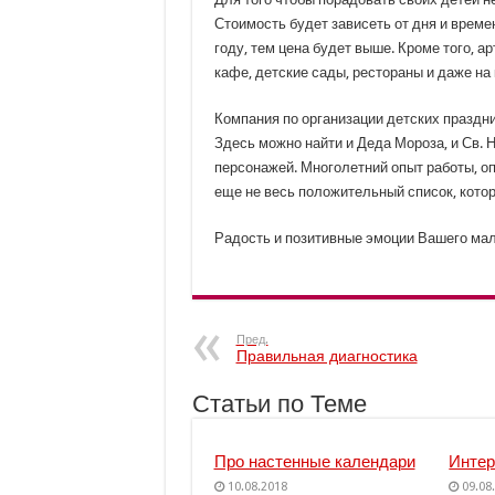
Стоимость будет зависеть от дня и времен
году, тем цена будет выше. Кроме того, а
кафе, детские сады, рестораны и даже на
Компания по организации детских праздн
Здесь можно найти и Деда Мороза, и Св. 
персонажей. Многолетний опыт работы, оп
еще не весь положительный список, кото
Радость и позитивные эмоции Вашего мал
Пред.
Правильная диагностика
Статьи по Теме
Про настенные календари
Инте
10.08.2018
09.08