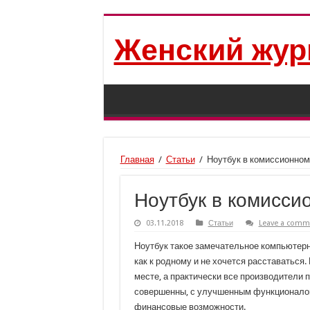
Женский жур
Главная
/
Статьи
/
Ноутбук в комиссионном
Ноутбук в комисси
03.11.2018
Статьи
Leave a comm
Ноутбук такое замечательное компьютерн
как к родному и не хочется расставаться. 
месте, а практически все производители
совершенны, с улучшенным функционалом.
финансовые возможности.