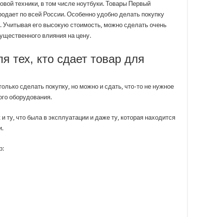
овой техники, в том числе ноутбуки. Товары Первый
одает по всей России. Особенно удобно делать покупку
. Учитывая его высокую стоимость, можно сделать очень
существенного влияния на цену.
я тех, кто сдает товар для
олько сделать покупку, но можно и сдать, что-то не нужное
ого оборудования.
 и ту, что была в эксплуатации и даже ту, которая находится
.
р: