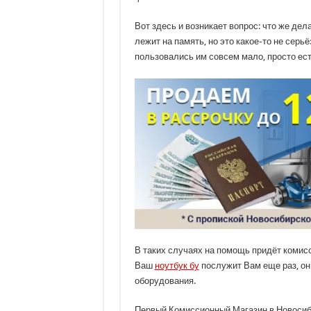
Вот здесь и возникает вопрос: что же дел
лежит на память, но это какое-то не серь
пользовались им совсем мало, просто ес
В таких случаях на помощь придёт комис
Ваш
ноутбук бу
послужит Вам еще раз, он
оборудования.
Первый Комиссионный Магазин в Новосиби