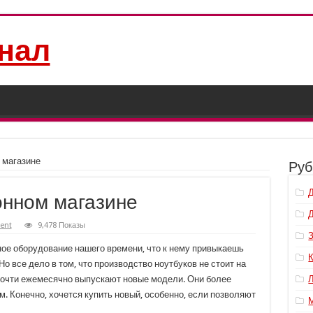
нал
 магазине
Руб
онном магазине
ent
9,478 Показы
ое оборудование нашего времени, что к нему привыкаешь
Но все дело в том, что производство ноутбуков не стоит на
 почти ежемесячно выпускают новые модели. Они более
 Конечно, хочется купить новый, особенно, если позволяют