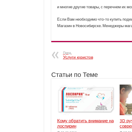
и многие другие товары, с перечнем их мо
Если Вам необходимо что-то купить под
Магазин в Новосибирске. Менеджеры мага
Пред.
Услуги юристов
Статьи по Теме
Кому обратить внимание на
3D ру
лоспирин
совре