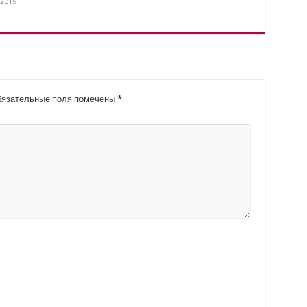
.2019
язательные поля помечены
*