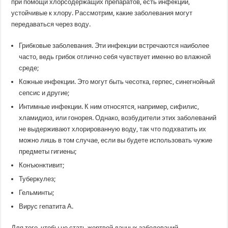
при помощи хлорсодержащих препаратов, есть инфекции,
устойчивые к хлору. Рассмотрим, какие заболевания могут
передаваться через воду.
Грибковые заболевания. Эти инфекции встречаются наиболее
часто, ведь грибок отлично себя чувствует именно во влажной
среде;
Кожные инфекции. Это могут быть чесотка, герпес, синегнойный
сепсис и другие;
Интимные инфекции. К ним относятся, например, сифилис,
хламидиоз, или гонорея. Однако, возбудители этих заболеваний
не выдерживают хлорированную воду, так что подхватить их
можно лишь в том случае, если вы будете использовать чужие
предметы гигиены;
Конъюнктивит;
Туберкулез;
Гельминты;
Вирус гепатита А.
Для того, чтобы не стать жертвой данных заболеваний,