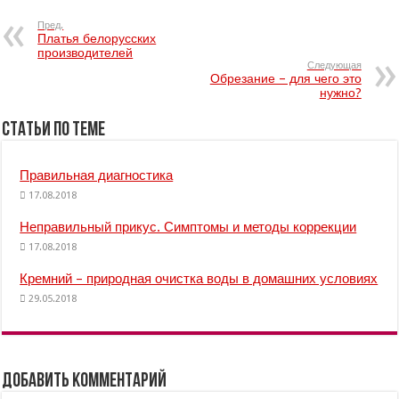
Пред.
Платья белорусских
производителей
Следующая
Обрезание – для чего это
нужно?
Статьи по Теме
Правильная диагностика
17.08.2018
Неправильный прикус. Симптомы и методы коррекции
17.08.2018
Кремний – природная очистка воды в домашних условиях
29.05.2018
Добавить комментарий