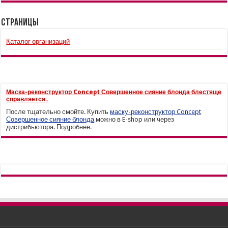
Страницы
Каталог организаций
Маска-реконструктор Concept Совершенное сияние блонда блестяще
справляется..
После тщательно смойте. Купить
маску-реконструктор Concept
Совершенное сияние блонда
можно в E-shop или через
дистрибьютора. Подробнее.