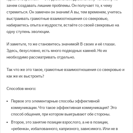
зачем создавать лишние проблемы. Он получает то, к чему
стремиться. Он замечен он значим! А вы, тем временем, учитесь
выстраивать грамотные взаимоотношения со свекровью,
набираетесь опыта и мудрости, встаёте со своей свекровью на
одну ступень эволюции.
И заметьте, то же становитесь значимой! В своих и её глазах.
Здесь, безусловно, есть много подводных камней. Но их
необходимо рассматривать отдельно.
Так что же это такое, грамотные взаимоотношения со свекровью и
как же их выстроить?
Способов много:
Первое это элементарные способы эффективной
коммуникации. Что такое эффективная коммуникация? Это
способ общения, при котором выигрывают обе стороны.
Второе, это занятие позиции взрослого, а не в позиции,
«ребенка», избалованного, капризного, зависимого. Или не в