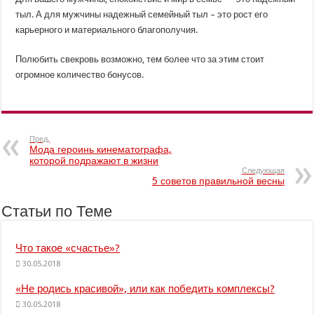
тыл. А для мужчины надежный семейный тыл – это рост его
карьерного и материального благополучия.
Полюбить свекровь возможно, тем более что за этим стоит
огромное количество бонусов.
Пред.
Мода героинь кинематографа,
которой подражают в жизни
Следующая
5 советов правильной весны
Статьи по Теме
Что такое «счастье»?
30.05.2018
«Не родись красивой», или как победить комплексы?
30.05.2018