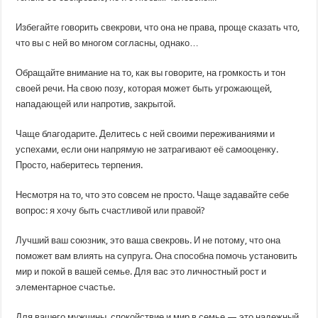
Избегайте говорить свекрови, что она не права, проще сказать что,
что вы с ней во многом согласны, однако…
Обращайте внимание на то, как вы говорите, на громкость и тон
своей речи. На свою позу, которая может быть угрожающей,
нападающей или напротив, закрытой.
Чаще благодарите. Делитесь с ней своими переживаниями и
успехами, если они напрямую не затрагивают её самооценку.
Просто, наберитесь терпения.
Несмотря на то, что это совсем не просто. Чаще задавайте себе
вопрос: я хочу быть счастливой или правой?
Лучший ваш союзник, это ваша свекровь. И не потому, что она
поможет вам влиять на супруга. Она способна помочь установить
мир и покой в вашей семье. Для вас это личностный рост и
элементарное счастье.
Для вашего мужчины, спокойствие и мир в семье — это надежный