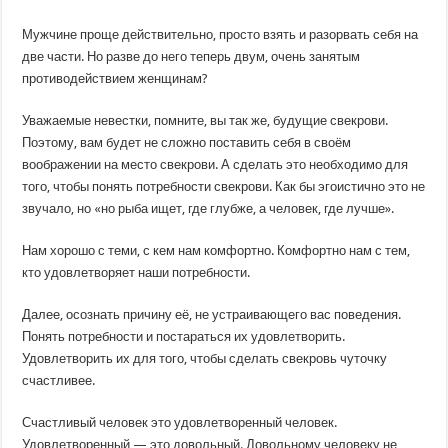
Мужчине проще действительно, просто взять и разорвать себя на
две части. Но разве до него теперь двум, очень занятым
противодействием женщинам?
Уважаемые невестки, помните, вы так же, будущие свекрови.
Поэтому, вам будет не сложно поставить себя в своём
воображении на место свекрови. А сделать это необходимо для
того, чтобы понять потребности свекрови. Как бы эгоистично это не
звучало, но «но рыба ищет, где глубже, а человек, где лучше».
Нам хорошо с теми, с кем нам комфортно. Комфортно нам с тем,
кто удовлетворяет наши потребности.
Далее, осознать причину её, не устраивающего вас поведения.
Понять потребности и постараться их удовлетворить.
Удовлетворить их для того, чтобы сделать свекровь чуточку
счастливее.
Счастливый человек это удовлетворенный человек.
Удовлетворенный — это довольный. Довольному человеку не