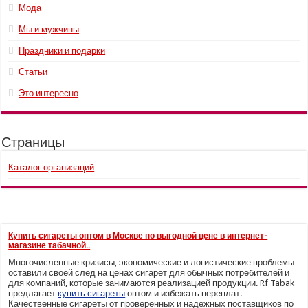
Мода
Мы и мужчины
Праздники и подарки
Статьи
Это интересно
Страницы
Каталог организаций
Купить сигареты оптом в Москве по выгодной цене в интернет-
магазине табачной..
Многочисленные кризисы, экономические и логистические проблемы
оставили своей след на ценах сигарет для обычных потребителей и
для компаний, которые занимаются реализацией продукции. Rf Tabak
предлагает
купить сигареты
оптом и избежать переплат.
Качественные сигареты от проверенных и надежных поставщиков по