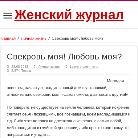
Женский журнал
Главная
/
Личная жизнь
/
Свекровь моя! Любовь моя?
Свекровь моя! Любовь моя?
28.05.2018
Личная жизнь
Leave a comment
2,574 Показы
Молодая
невестка, зачастую, входит в новый дом с установкой,
относительно свекрови, мол: «Сама пожила, дай пожить другим!»
Но поверьте, не существует на земле человека, который искренне
считает себя «пожившим», всё познавшим, всем насладившимся и
т.д. Либо этот человек не достаточно искренен с самим собой,
либо находится в глубокой депрессии, либо просто хочет кому-то
понравиться и угодить.