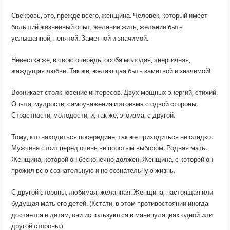
Свекровь, это, прежде всего, женщина. Человек, который имеет
больший жизненный опыт, желание жить, желание быть
услышанной, понятой. Заметной и значимой.
Невестка же, в свою очередь, особа молодая, энергичная,
жаждущая любви. Так же, желающая быть заметной и значимой!
Возникает столкновение интересов. Двух мощных энергий, стихий.
Опыта, мудрости, самоуважения и эгоизма с одной стороны.
Страстности, молодости, и, так же, эгоизма, с другой.
Тому, кто находиться посередине, так же приходиться не сладко.
Мужчина стоит перед очень не простым выбором. Родная мать.
Женщина, которой он бесконечно должен. Женщина, с которой он
прожил всю сознательную и не сознательную жизнь.
С другой стороны, любимая, желанная. Женщина, настоящая или
будущая мать его детей. (Кстати, в этом противостоянии иногда
достается и детям, они используются в манипуляциях одной или
другой стороны.)