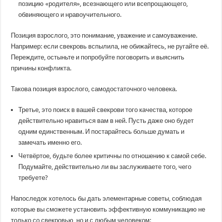
позицию «родителя», всезнающего или всепрощающего,
обвиняющего и нравоучительного.
Позиция взрослого, это понимание, уважение и самоуважение.
Например: если свекровь вспылила, не обижайтесь, не ругайте её.
Переждите, остыньте и попробуйте поговорить и выяснить
причины конфликта.
Такова позиция взрослого, самодостаточного человека.
Третье, это поиск в вашей свекрови того качества, которое
действительно нравиться вам в ней. Пусть даже оно будет
одним единственным. И постарайтесь больше думать и
замечать именно его.
Четвёртое, будьте более критичны по отношению к самой себе.
Подумайте, действительно ли вы заслуживаете того, чего
требуете?
Напоследок хотелось бы дать элементарные советы, соблюдая
которые вы сможете установить эффективную коммуникацию не
только со свекровью, но и с любым человеком: